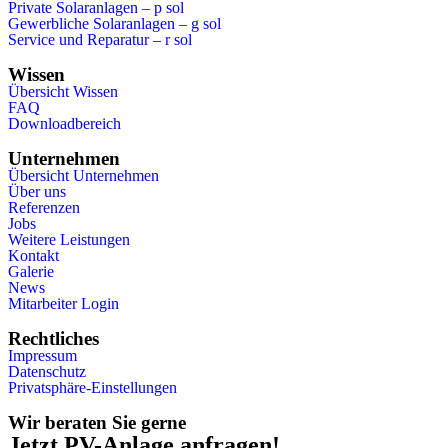
Private Solaranlagen – p sol
Gewerbliche Solaranlagen – g sol
Service und Reparatur – r sol
Wissen
Übersicht Wissen
FAQ
Downloadbereich
Unternehmen
Übersicht Unternehmen
Über uns
Referenzen
Jobs
Weitere Leistungen
Kontakt
Galerie
News
Mitarbeiter Login
Rechtliches
Impressum
Datenschutz
Privatsphäre-Einstellungen
Wir beraten Sie gerne
Jetzt PV-Anlage
anfragen!