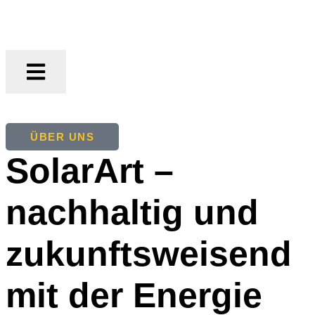
ÜBER UNS
SolarArt –
nachhaltig und
zukunfts­weisend
mit der Energie